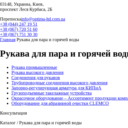
03148, Украина, Киев,
проспект Леся Курбаса, 2Б
Переписка
info@optima-ltd.com.ua
+38 (044) 247 19 51
+38 (067) 720 51 60
+38 (067) 751 30 30
Главная
Рукава для пара и горячей воды
Рукава для пара и горячей во
Рукава промышленные
Рукава высокого давления
Соединения для рукавов
Трубопроводные соединения высокого давления
Запорно-регулирующая арматура для КИПиА
Грузоподъемные такелажные устройства
Окрасочное оборудование – Ассортимент продукции ко
Оборудование для абразивной очистки CLEMCO
Консультация
Каталог / Рукава для пара и горячей воды