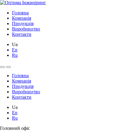
Головна
Компанія
Продукція
Виробництво
Контакти
Ua
En
Ru
Головна
Компанія
Продукція
Виробництво
Контакти
Ua
En
Ru
Головний офіс