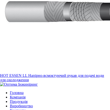
HOT ESSEN LL Напірно-всмоктуючий рукав для подачі води
для охолодження
Головна
Компанія
Продукція
Виробництво