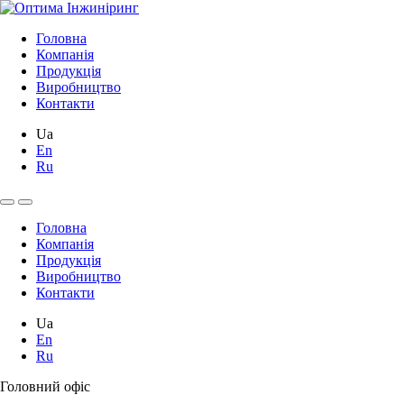
Головна
Компанія
Продукція
Виробництво
Контакти
Ua
En
Ru
Головна
Компанія
Продукція
Виробництво
Контакти
Ua
En
Ru
Головний офіс