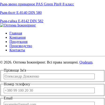
Рым-звено приварное PAS Green Pin® 8 класс
Рым-болт E-8140 DIN 580
Рым-гайка E-8142 DIN 582
Главная
Компания
Продукция
Производство
Контакты
© 2026. Оптима Інжиніринг. Всі права захищені.
Qodeum
.
Прізвище Ім'я
Номер телефону
Email