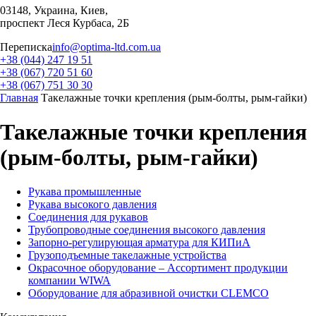
03148, Украина, Киев,
проспект Леся Курбаса, 2Б
Переписка
info@optima-ltd.com.ua
+38 (044) 247 19 51
+38 (067) 720 51 60
+38 (067) 751 30 30
Главная
Такелажные точки крепления (рым-болты, рым-гайки)
Такелажные точки крепления
(рым-болты, рым-гайки)
Рукава промышленные
Рукава высокого давления
Соединения для рукавов
Трубопроводные соединения высокого давления
Запорно-регулирующая арматура для КИПиА
Грузоподъемные такелажные устройства
Окрасочное оборудование – Ассортимент продукции
компании WIWA
Оборудование для абразивной очистки CLEMCO