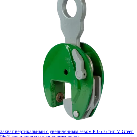
Захват вертикальный с увеличенным зевом P-6616 тип V Green
Pin® для подъема и транспортировки