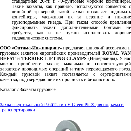
стандартные 20-ти и 40-фунтовые морские контейнеры.
Такие захваты, как правило, используются совместно с
линейной траверсой; такой захват позволяет поднимать
контейнеры, удерживая их за верхние и нижние
грузоподъемные гнезда. При таком способе крепления
фиксировать захват дополнительными болтами не
требуется, как и не нужно использовать дорогие
гидравлические системы.
ООО «Оптима-Инжиниринг»
предлагает широкий ассортимент
грузовых захватов европейских производителей
ROYAL VAN
BEEST
и
TERRIER LIFTING CLAMPS
(Нидерланды). У на
можно приобрести захват, максимально соответствующий
характеру проводимых операций и типу перемещаемого груза.
Каждый грузовой захват поставляется с сертификатами
качества, подтверждающие их прочность и безопасность.
Каталог / Захваты грузовые
Захват вертикальный P-6615 тип V Green Pin® для подъема и
транспортировки