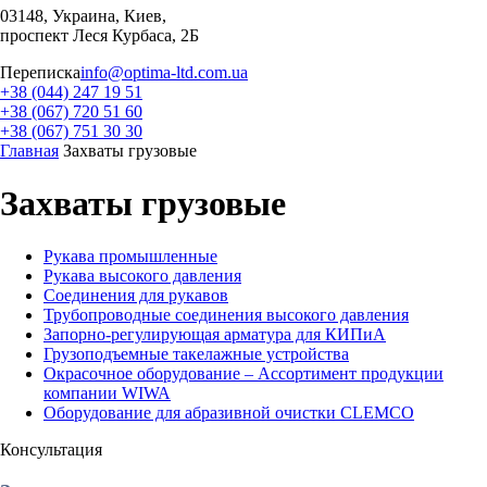
03148, Украина, Киев,
проспект Леся Курбаса, 2Б
Переписка
info@optima-ltd.com.ua
+38 (044) 247 19 51
+38 (067) 720 51 60
+38 (067) 751 30 30
Главная
Захваты грузовые
Захваты грузовые
Рукава промышленные
Рукава высокого давления
Соединения для рукавов
Трубопроводные соединения высокого давления
Запорно-регулирующая арматура для КИПиА
Грузоподъемные такелажные устройства
Окрасочное оборудование – Ассортимент продукции
компании WIWA
Оборудование для абразивной очистки CLEMCO
Консультация