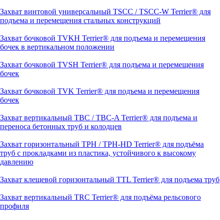
Захват винтовой универсальный TSCC / TSCC-W Terrier® для
подъема и перемещения стальных конструкций
Захват бочковой TVKH Terrier® для подъема и перемещения
бочек в вертикальном положении
Захват бочковой TVSH Terrier® для подъема и перемещения
бочек
Захват бочковой TVK Terrier® для подъема и перемещения
бочек
Захват вертикальный TBC / TBC-A Terrier® для подъема и
переноса бетонных труб и колодцев
Захват горизонтальный TPH / TPH-HD Terrier® для подъёма
труб с прокладками из пластика, устойчивого к высокому
давлению
Захват клещевой горизонтальный TTL Terrier® для подъема труб
Захват вертикальный TRC Terrier® для подъёма рельсового
профиля