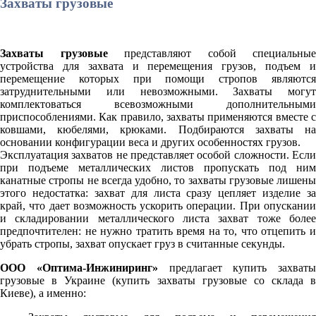
Захваты грузовые
Захваты грузовые
представляют собой специальные
устройства для захвата и перемещения грузов, подъем и
перемещение которых при помощи стропов являются
затруднительными или невозможными. Захваты могут
комплектоваться всевозможными дополнительными
приспособлениями. Как правило, захваты применяются вместе с
ковшами, кюбелями, крюками. Подбираются захваты на
основании конфигурации веса и других особенностях грузов.
Эксплуатация захватов не представляет особой сложности. Если
при подъеме металлических листов пропускать под ним
канатные стропы не всегда удобно, то захваты грузовые лишены
этого недостатка: захват для листа сразу цепляет изделие за
край, что дает возможность ускорить операции. При опускании
и складировании металлического листа захват тоже более
предпочтителен: не нужно тратить время на то, что отцепить и
убрать стропы, захват опускает груз в считанные секунды.
ООО «Оптима-Инжиниринг»
предлагает купить захваты
грузовые в Украине (купить захваты грузовые со склада в
Киеве), а именно: