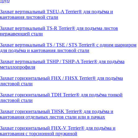
труб
Захват вертикальный TSEU-A Terrier® для подъёма и
кантования листовой стали
Захват вертикальный TS-R Terrier® для подъема листов
нержавеющей стали
Захват вертикальный TS / TSE / STS Terrier® с одним шарниром
для подъёма и кантования листовой стали
Захват вертикальный TSHP / TSHP-A Terrier® для подъёма
металлопрофиля
Захват горизонтальный FHX / FHSX Terrier® для подъёма
листовой стали
Захват горизонтальный TDH Terrier® для подъёма тонкой
листовой стали
Захват горизонтальный THSK Terrier® для подъёма и
кантования отдельных листов стали или в пачках
Захват горизонтальный FHX-V Terrier® для подъёма и
кантования с торсионной пружиной