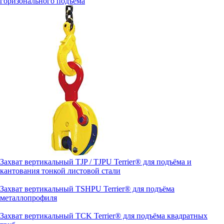
горизонального подъема
Захват вертикальный TJP / TJPU Terrier® для подъёма и
кантования тонкой листовой стали
Захват вертикальный TSHPU Terrier® для подъёма
металлопрофиля
Захват вертикальный TCK Terrier® для подъёма квадратных