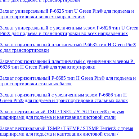
Захват универсальный P-6625 тип U Green Pin® для подъема и
транспортировки во всех направлениях
Захват универсальный с увеличенным зевом P-6626 тип U Green
Pin® для подъема и транспортировки во всех направлениях
Захват горизонтальный пластинчатый P-6635 тип H Green Pin®
с для транспортировки
Захват горизонтальный пластинчатый с увеличенным зевом P-
6636 тип H Green Pin® для транспортировки
Захват горизонтальный P-6685 тип H Green Pin® для подъема и
транспортировки стальных балок
Захват горизонтальный с увеличенным зевом P-6686 тип H
Green Pin® для подъема и транспортировки стальных балок
Захват вертикальный TSU / TSEU / STSU Terrier® с двумя
шарнирами для подъёма и кантования листовой стали
Захват вертикальный TSMP / TSEMP / STSMP Terrier® с тремя
шарнирами для подъёма и кантования листовой стали /