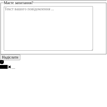
Маєте запитання?
…