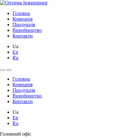
Головна
Компанія
Продукція
Виробництво
Контакти
Ua
En
Ru
Головна
Компанія
Продукція
Виробництво
Контакти
Ua
En
Ru
Головний офіс