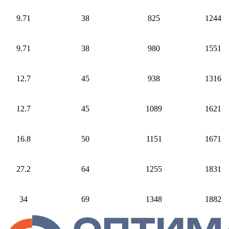
9.71
38
825
1244
9.71
38
980
1551
12.7
45
938
1316
12.7
45
1089
1621
16.8
50
1151
1671
27.2
64
1255
1831
34
69
1348
1882