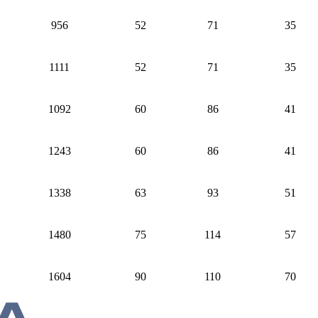
956
52
71
35
1111
52
71
35
1092
60
86
41
1243
60
86
41
1338
63
93
51
1480
75
114
57
1604
90
110
70