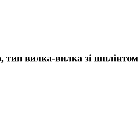
 тип вилка-вилка зі шплінтом