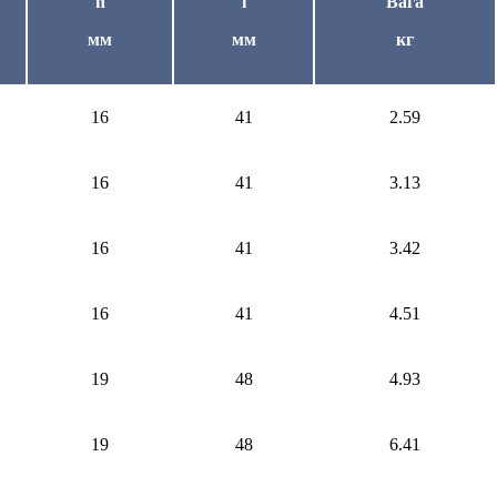
h
i
Вага
мм
мм
кг
16
41
2.59
16
41
3.13
16
41
3.42
16
41
4.51
19
48
4.93
19
48
6.41