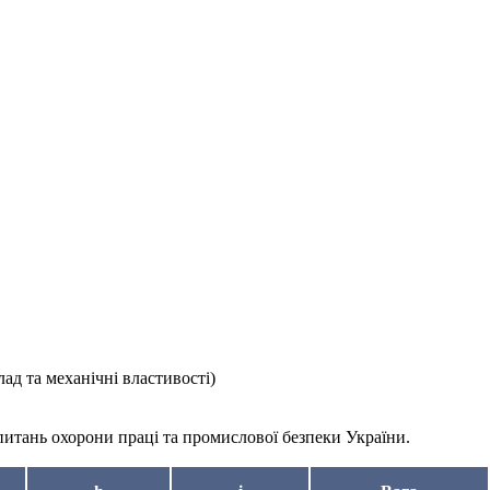
ад та механічні властивості)
питань охорони праці та промислової безпеки України.