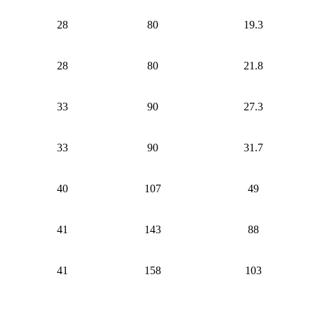
28
80
19.3
28
80
21.8
33
90
27.3
33
90
31.7
40
107
49
41
143
88
41
158
103