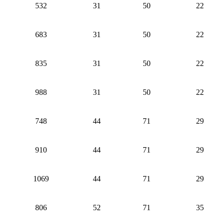
532
31
50
22
683
31
50
22
835
31
50
22
988
31
50
22
748
44
71
29
910
44
71
29
1069
44
71
29
806
52
71
35