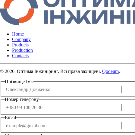
Home
Company
Products
Production
Contacts
© 2026. Оптима Інжиніринг. Всі права захищені.
Qodeum
.
Прізвище Ім'я
Номер телефону
Email