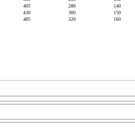
405
280
140
430
300
150
485
320
160