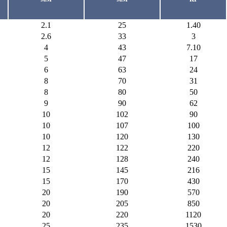
2.1
25
1.40
2.6
33
3
4
43
7.10
5
47
17
6
63
24
8
70
31
8
80
50
9
90
62
10
102
90
10
107
100
10
120
130
12
122
220
12
128
240
15
145
216
15
170
430
20
190
570
20
205
850
20
220
1120
25
235
1530