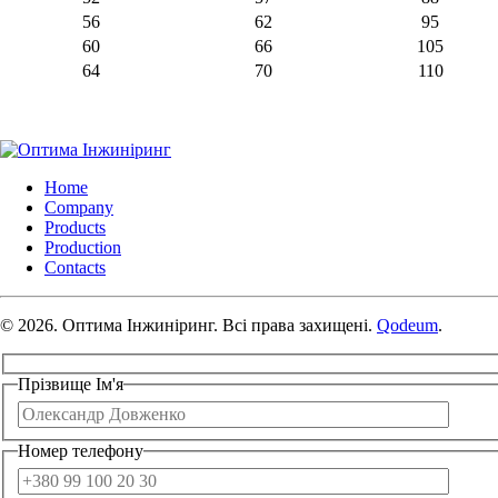
56
62
95
60
66
105
64
70
110
Home
Company
Products
Production
Contacts
© 2026. Оптима Інжиніринг. Всі права захищені.
Qodeum
.
Прізвище Ім'я
Номер телефону