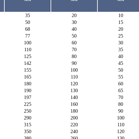
35
20
10
50
30
15
68
40
20
77
50
25
100
60
30
110
70
35
125
80
40
142
90
45
155
100
50
165
110
55
180
120
60
190
130
65
197
140
70
225
160
80
250
180
90
290
200
100
315
220
110
350
240
120
380
260
130