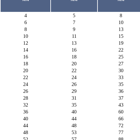
4
5
8
6
7
10
8
9
13
10
11
15
12
13
19
14
16
22
16
18
25
18
20
27
20
22
30
22
24
33
24
26
35
26
29
36
28
31
37
32
35
43
36
40
60
40
44
66
44
48
72
48
53
77
52
57
88